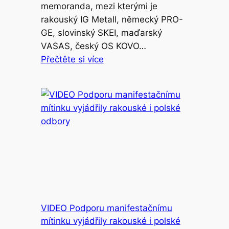
memoranda, mezi kterými je
rakouský IG Metall, německý PRO-
GE, slovinský SKEI, maďarský
VASAS, český OS KOVO…
Přečtěte si více
VIDEO Podporu manifestačnímu
mítinku vyjádřily rakouské i polské