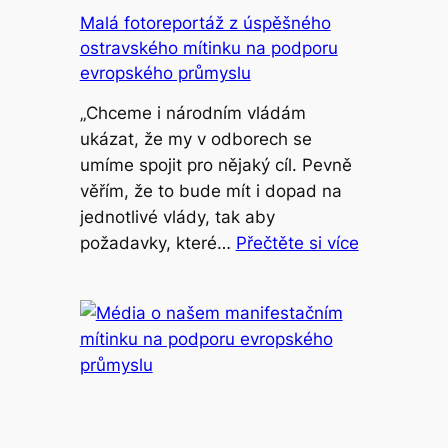
Malá fotoreportáž z úspěšného
ostravského mítinku na podporu
evropského průmyslu
„Chceme i národním vládám
ukázat, že my v odborech se
umíme spojit pro nějaký cíl. Pevně
věřím, že to bude mít i dopad na
jednotlivé vlády, tak aby
požadavky, které…
Přečtěte si více