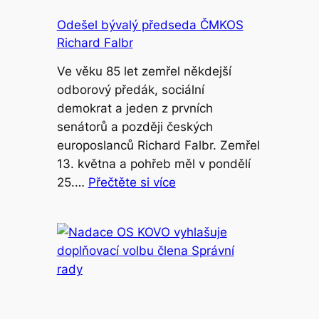
Odešel bývalý předseda ČMKOS
Richard Falbr
Ve věku 85 let zemřel někdejší
odborový předák, sociální
demokrat a jeden z prvních
senátorů a později českých
europoslanců Richard Falbr. Zemřel
13. května a pohřeb měl v pondělí
25.…
Přečtěte si více