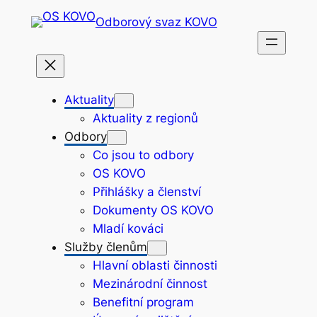
Přeskočit
Odborový svaz KOVO
na
obsah
Aktuality
Aktuality z regionů
Odbory
Co jsou to odbory
OS KOVO
Přihlášky a členství
Dokumenty OS KOVO
Mladí kováci
Služby členům
Hlavní oblasti činnosti
Mezinárodní činnost
Benefitní program