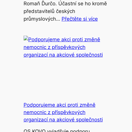
Romaň Ďurčo. Účastní se ho kromě
představitelů českých
průmyslových…
Přečtěte si více
Podporujeme akci proti změně
nemocnic z příspěvkových
organizací na akciové společnosti
OS KOVO vyjadřuje podporu