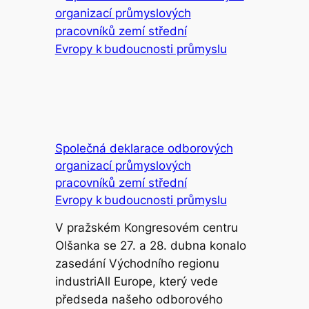
Společná deklarace odborových
organizací průmyslových
pracovníků zemí střední
Evropy k budoucnosti průmyslu
V pražském Kongresovém centru
Olšanka se 27. a 28. dubna konalo
zasedání Východního regionu
industriAll Europe, který vede
předseda našeho odborového