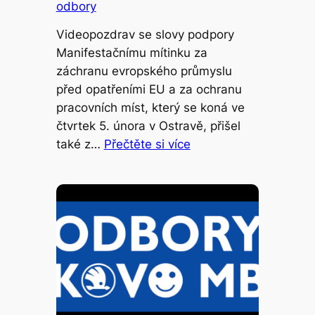
odbory
Videopozdrav se slovy podpory
Manifestačnímu mítinku za
záchranu evropského průmyslu
před opatřeními EU a za ochranu
pracovních míst, který se koná ve
čtvrtek 5. února v Ostravě, přišel
také z…
Přečtěte si více