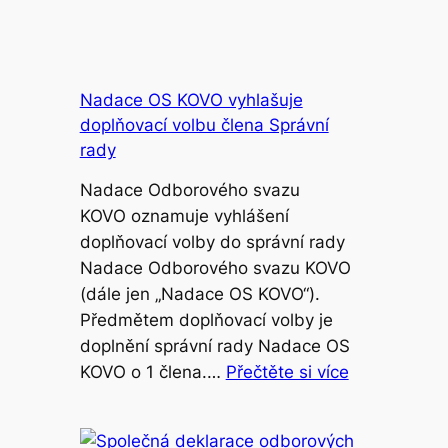
Nadace OS KOVO vyhlašuje
doplňovací volbu člena Správní
rady
Nadace Odborového svazu
KOVO oznamuje vyhlášení
doplňovací volby do správní rady
Nadace Odborového svazu KOVO
(dále jen „Nadace OS KOVO“).
Předmětem doplňovací volby je
doplnění správní rady Nadace OS
KOVO o 1 člena.…
Přečtěte si více