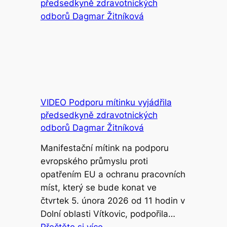
VIDEO Podporu mítinku vyjádřila
předsedkyně zdravotnických
odborů Dagmar Žitníková
Manifestační mítink na podporu
evropského průmyslu proti
opatřením EU a ochranu pracovních
míst, který se bude konat ve
čtvrtek 5. února 2026 od 11 hodin v
Dolní oblasti Vítkovic, podpořila…