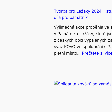
Tvorba pro Ležáky 2024 – stu
díla pro památník
Výjimečná akce proběhla ve s
v Památníku Ležáky, které jso
z českých obcí vypálených za
svaz KOVO ve spolupráci s P
pietní místo…
Přečtěte si víc