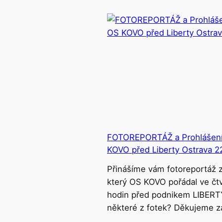
FOTOREPORTÁŽ a Prohlášení 
KOVO před Liberty Ostrava 2
Přinášíme vám fotoreportáž z
který OS KOVO pořádal ve čtv
hodin před podnikem LIBERTY
některé z fotek? Děkujeme 