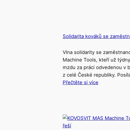
Solidarita kováků se zaměstn
Vlna solidarity se zaměstna
Machine Tools, kteří už týdny
mzdu za práci odvedenou v b
z celé České republiky. Posíla
Přečtěte si více