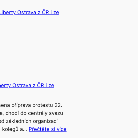
erty Ostrava z ČR i ze
ena příprava protestu 22.
a, chodí do centrály svazu
d základních organizací
d kolegů a…
Přečtěte si více