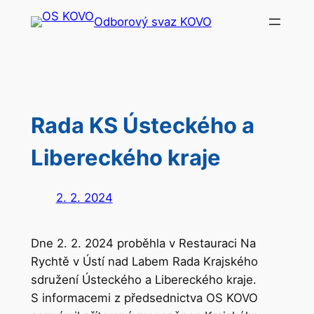
Přeskočit
Odborový svaz KOVO
na
obsah
Rada KS Ústeckého a
Libereckého kraje
2. 2. 2024
Dne 2. 2. 2024 proběhla v Restauraci Na
Rychtě v Ústí nad Labem Rada Krajského
sdružení Ústeckého a Libereckého kraje.
S informacemi z předsednictva OS KOVO