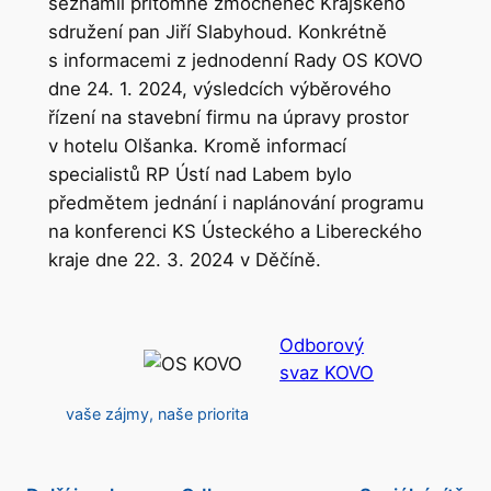
seznámil přítomné zmocněnec Krajského
sdružení pan Jiří Slabyhoud. Konkrétně
s informacemi z jednodenní Rady OS KOVO
dne 24. 1. 2024, výsledcích výběrového
řízení na stavební firmu na úpravy prostor
v hotelu Olšanka. Kromě informací
specialistů RP Ústí nad Labem bylo
předmětem jednání i naplánování programu
na konferenci KS Ústeckého a Libereckého
kraje dne 22. 3. 2024 v Děčíně.
Odborový
svaz KOVO
vaše zájmy, naše priorita