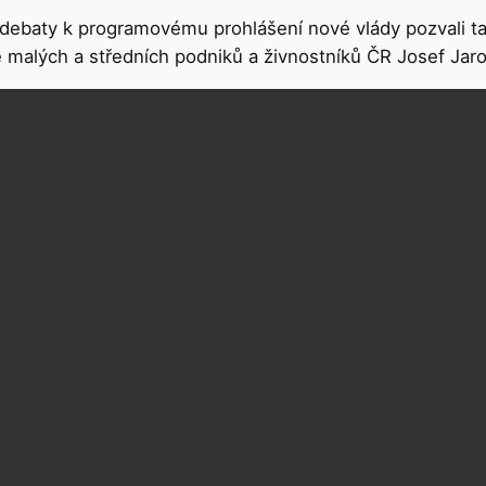
ké debaty k programovému prohlášení nové vlády pozval
 malých a středních podniků a živnostníků ČR Josef Jar