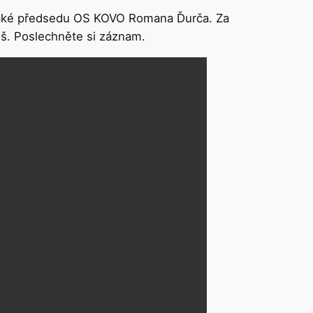
i také předsedu OS KOVO Romana Ďurča. Za
oš. Poslechněte si záznam.