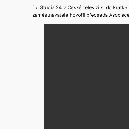
Do Studia 24 v České televizi si do krát
zaměstnavatele hovořil předseda Asociace