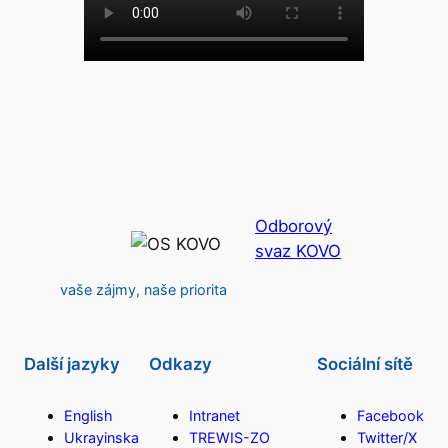
Odborový
svaz KOVO
vaše zájmy, naše priorita
Další jazyky
Odkazy
Sociální sítě
English
Intranet
Facebook
Ukrayinska
TREWIS-ZO
Twitter/X