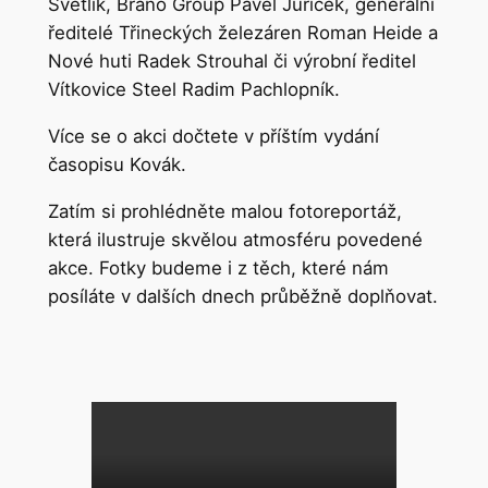
Světlík, Brano Group Pavel Juříček, generální
ředitelé Třineckých železáren Roman Heide a
Nové huti Radek Strouhal či výrobní ředitel
Vítkovice Steel Radim Pachlopník.
Více se o akci dočtete v příštím vydání
časopisu Kovák.
Zatím si prohlédněte malou fotoreportáž,
která ilustruje skvělou atmosféru povedené
akce. Fotky budeme i z těch, které nám
posíláte v dalších dnech průběžně doplňovat.