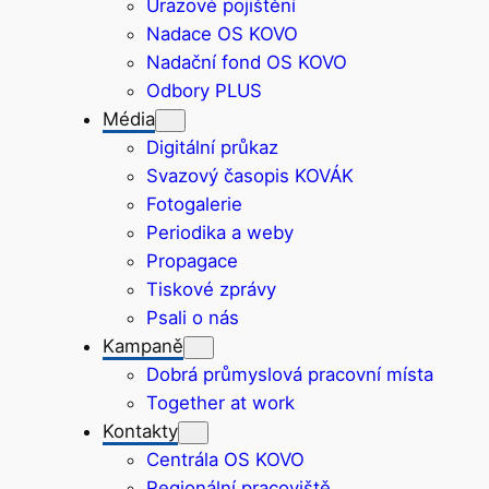
Úrazové pojištění
Nadace OS KOVO
Nadační fond OS KOVO
Odbory PLUS
Média
Digitální průkaz
Svazový časopis KOVÁK
Fotogalerie
Periodika a weby
Propagace
Tiskové zprávy
Psali o nás
Kampaně
Dobrá průmyslová pracovní místa
Together at work
Kontakty
Centrála OS KOVO
Regionální pracoviště