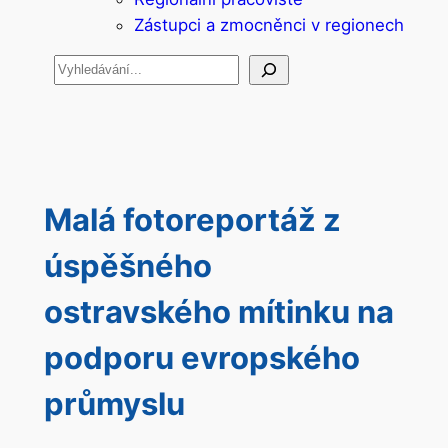
Zástupci a zmocněnci v regionech
Hledat
Malá fotoreportáž z
úspěšného
ostravského mítinku na
podporu evropského
průmyslu