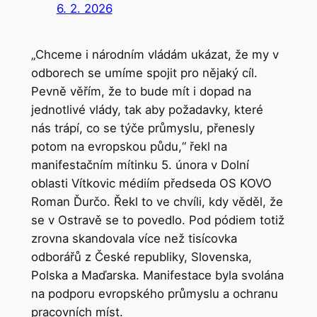
6. 2. 2026
„Chceme i národním vládám ukázat, že my v
odborech se umíme spojit pro nějaký cíl.
Pevně věřím, že to bude mít i dopad na
jednotlivé vlády, tak aby požadavky, které
nás trápí, co se týče průmyslu, přenesly
potom na evropskou půdu,“ řekl na
manifestačním mítinku 5. února v Dolní
oblasti Vítkovic médiím předseda OS KOVO
Roman Ďurčo. Řekl to ve chvíli, kdy věděl, že
se v Ostravě se to povedlo. Pod pódiem totiž
zrovna skandovala více než tisícovka
odborářů z České republiky, Slovenska,
Polska a Maďarska. Manifestace byla svolána
na podporu evropského průmyslu a ochranu
pracovních míst.